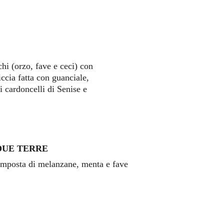
ichi (orzo, fave e ceci) con 
iccia fatta con guanciale, 
i cardoncelli di Senise e 
 
DUE TERRE
omposta di melanzane, menta e fave 