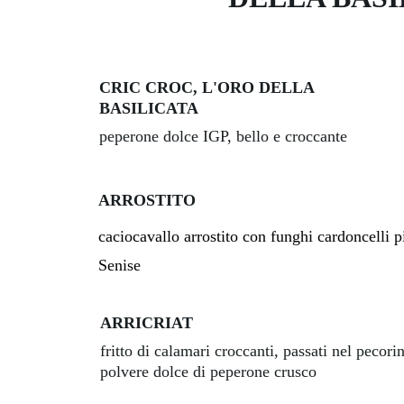
CRIC CROC, L'ORO DELLA 
BASILICATA
peperone dolce IGP, bello e croccante 
ARROSTITO
caciocavallo arrostito con funghi cardoncelli pi
Senise
ARRICRIAT
fritto di calamari croccanti, passati nel pecori
polvere dolce di peperone crusco