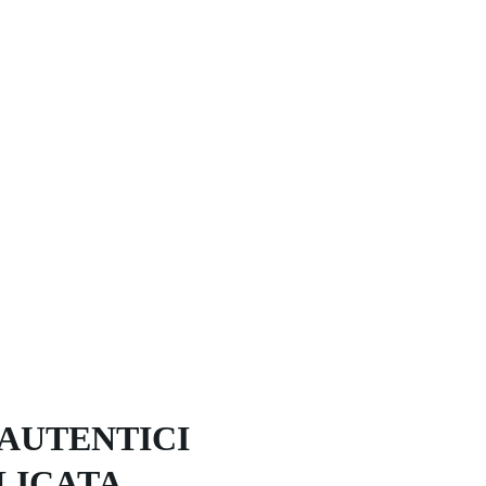
 AUTENTICI 
LICATA