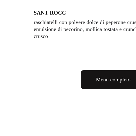
SANT ROCC 
raschiatelli con polvere dolce di peperone crus
emulsione di pecorino, mollica tostata e crunc
crusco 
Menu completo